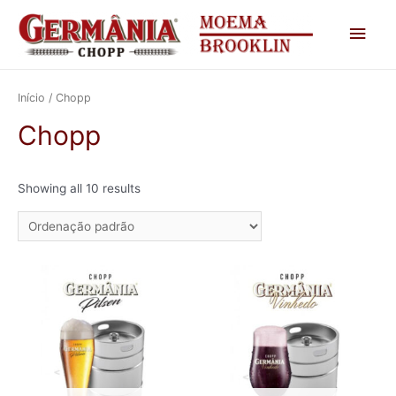
Men
princ
Início
/ Chopp
Chopp
Showing all 10 results