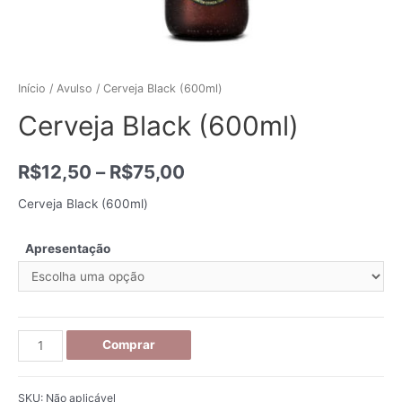
Início
/
Avulso
/ Cerveja Black (600ml)
Cerveja Black (600ml)
R$
12,50
–
R$
75,00
Cerveja Black (600ml)
Apresentação
Cerveja
Comprar
Black
(600ml)
SKU:
Não aplicável